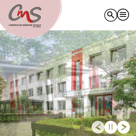
Suche
nach: