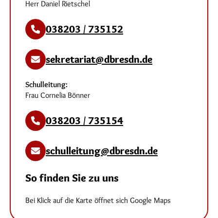
Herr Daniel Rietschel
038203 / 735152
sekretariat@dbresdn.de
Schulleitung:
Frau Cornelia Bönner
038203 / 735154
schulleitung@dbresdn.de
So finden Sie zu uns
Bei Klick auf die Karte öffnet sich Google Maps