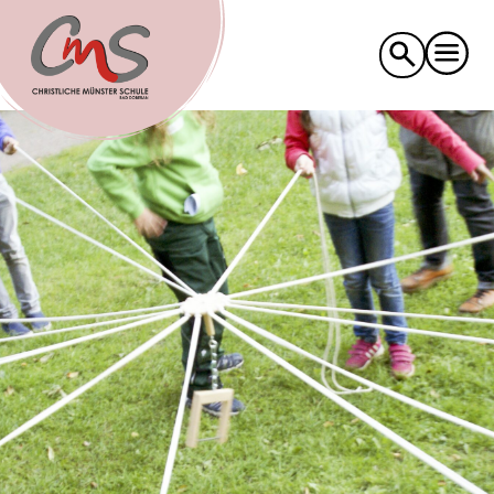
Suche
nach: