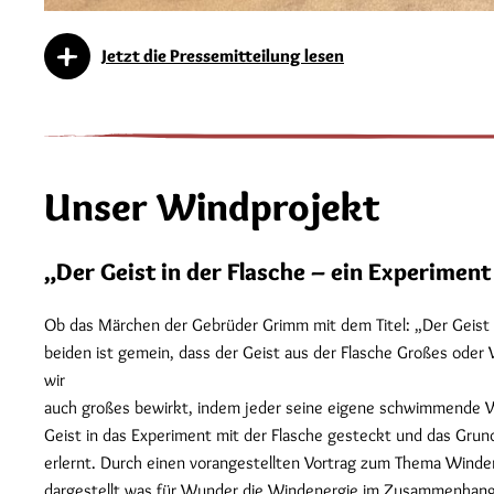
Jetzt die Pressemitteilung lesen
Unser Windprojekt
„Der Geist in der Flasche – ein Experim
Ob das Märchen der Gebrüder Grimm mit dem Titel: „Der Geist 
beiden ist gemein, dass der Geist aus der Flasche Großes oder
wir
auch großes bewirkt, indem jeder seine eigene schwimmende Wi
Geist in das Experiment mit der Flasche gesteckt und das Grun
erlernt. Durch einen vorangestellten Vortrag zum Thema Winden
dargestellt was für Wunder die Windenergie im Zusammenhang