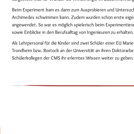
Beim Experiment kam es dann zum Ausprobieren und Untersuc
Archimedes schwimmen kann. Zudem wurden schon erste eigen
angewendet. So war es möglich spielerisch beim Experimentier
sowie Einblicke in den Berufsalltag von Ingenieuren zu erhalten.
Als Lehrpersonal für die Kinder sind zwei Schüler einer EU Mari
Trondheim bzw. Rostock an der Universität an ihren Doktorarb
Schülerkollegen der CMS ihr erlerntes Wissen weiter zu geben.