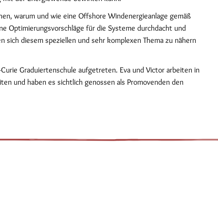
hen, warum und wie eine Offshore Windenergieanlage gemäß
e Optimierungsvorschläge für die Systeme durchdacht und
en sich diesem speziellen und sehr komplexen Thema zu nähern
e-Curie Graduiertenschule aufgetreten. Eva und Victor arbeiten in
eiten und haben es sichtlich genossen als Promovenden den