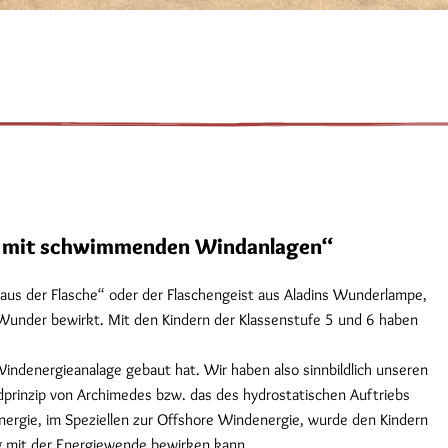
ent mit schwimmenden Windanlagen“
aus der Flasche“ oder der Flaschengeist aus Aladins Wunderlampe,
 Wunder bewirkt. Mit den Kindern der Klassenstufe 5 und 6 haben
ndenergieanalage gebaut hat. Wir haben also sinnbildlich unseren
dprinzip von Archimedes bzw. das des hydrostatischen Auftriebs
ergie, im Speziellen zur Offshore Windenergie, wurde den Kindern
 mit der Energiewende bewirken kann.